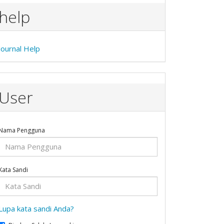
help
Journal Help
User
Nama Pengguna
Kata Sandi
Lupa kata sandi Anda?