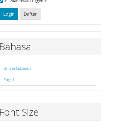
Biarkan Selalu Logged in
Login
Daftar
Bahasa
Bahasa Indonesia
English
Font Size