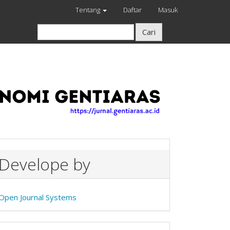
Tentang
Daftar
Masuk
Cari
Develope by
Open Journal Systems